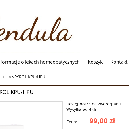
nformacje o lekach homeopatycznych
Koszyk
Kontakt
»
ANPYROL KPU/HPU
ROL KPU/HPU
Dostępność:
na wyczerpaniu
Wysyłka w:
4 dni
99,00 zł
Cena: