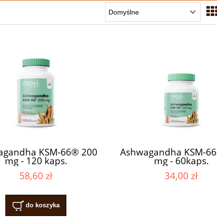
agandha KSM-66® 200
Ashwagandha KSM-66
mg - 120 kaps.
mg - 60kaps.
58,60 zł
34,00 zł
do koszyka