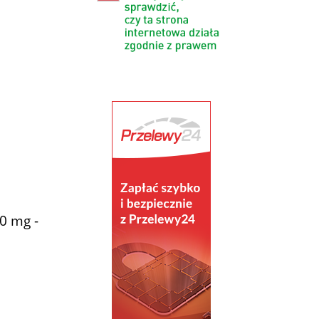
0 mg -