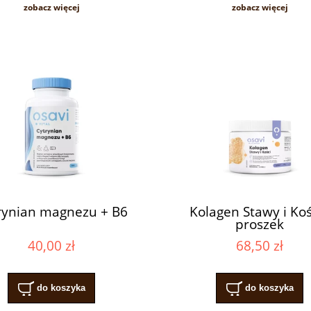
zobacz więcej
zobacz więcej
rynian magnezu + B6
Kolagen Stawy i Koś
proszek
40,00 zł
68,50 zł
do koszyka
do koszyka