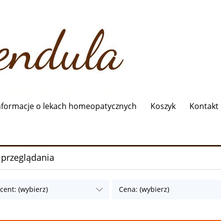
nformacje o lekach homeopatycznych
Koszyk
Kontakt
 przeglądania
cent: (wybierz)
Cena: (wybierz)