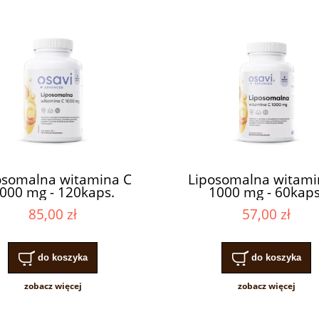
osomalna witamina C
Liposomalna witami
000 mg - 120kaps.
1000 mg - 60kaps
85,00 zł
57,00 zł
do koszyka
do koszyka
zobacz więcej
zobacz więcej