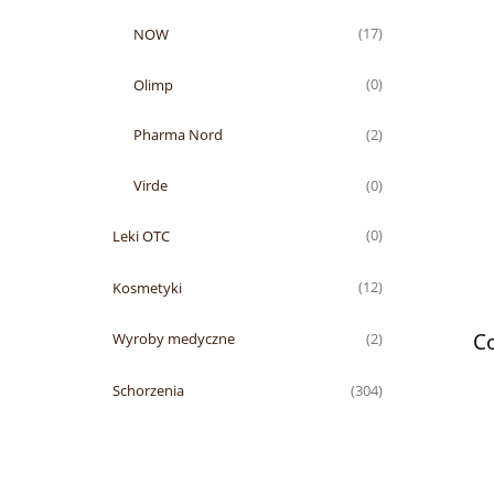
NOW
(17)
Olimp
(0)
Pharma Nord
(2)
Virde
(0)
Leki OTC
(0)
Kosmetyki
(12)
C
Wyroby medyczne
(2)
Schorzenia
(304)