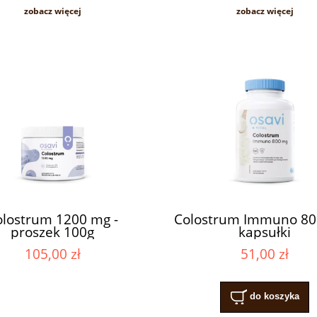
zobacz więcej
zobacz więcej
olostrum 1200 mg -
Colostrum Immuno 80
proszek 100g
kapsułki
105,00 zł
51,00 zł
do koszyka