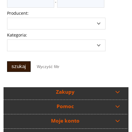
-
Producent:
Kategoria:
szukaj
Wyczyść filtr
Zakupy
Pomoc
Moje konto