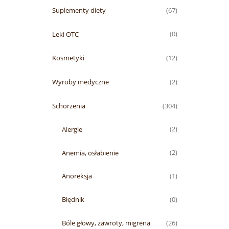
Suplementy diety
(67)
Leki OTC
(0)
Kosmetyki
(12)
Wyroby medyczne
(2)
Schorzenia
(304)
Alergie
(2)
Anemia, osłabienie
(2)
Anoreksja
(1)
Błędnik
(0)
Bóle głowy, zawroty, migrena
(26)