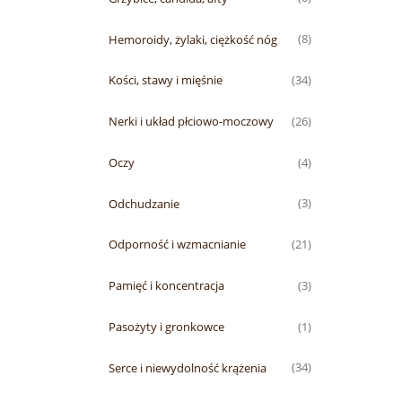
Hemoroidy, żylaki, ciężkość nóg
(8)
Kości, stawy i mięśnie
(34)
Nerki i układ płciowo-moczowy
(26)
Oczy
(4)
Odchudzanie
(3)
Odporność i wzmacnianie
(21)
Pamięć i koncentracja
(3)
Pasożyty i gronkowce
(1)
Serce i niewydolność krążenia
(34)