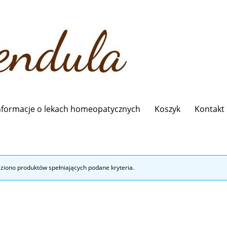
nformacje o lekach homeopatycznych
Koszyk
Kontakt
eziono produktów spełniających podane kryteria.