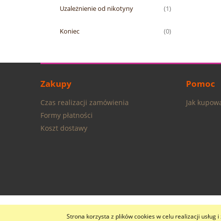
Uzależnienie od nikotyny
(1)
Koniec
(0)
Zakupy
Pomoc
Czas realizacji zamówienia
Jak kupow
Formy płatności
Koszt dostawy
Strona korzysta z plików cookies w celu realizacji usług 