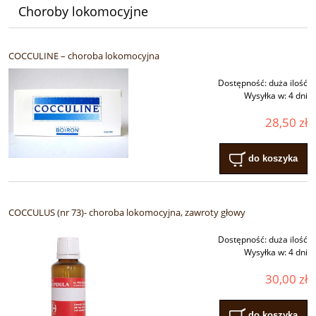
Choroby lokomocyjne
COCCULINE – choroba lokomocyjna
Dostępność:
duża ilość
Wysyłka w:
4 dni
28,50 zł
do koszyka
COCCULUS (nr 73)- choroba lokomocyjna, zawroty głowy
Dostępność:
duża ilość
Wysyłka w:
4 dni
30,00 zł
do koszyka