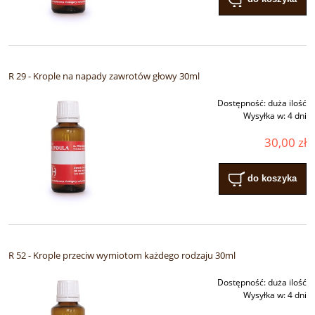
R 29 - Krople na napady zawrotów głowy 30ml
Dostępność:
duża ilość
Wysyłka w:
4 dni
30,00 zł
do koszyka
R 52 - Krople przeciw wymiotom każdego rodzaju 30ml
Dostępność:
duża ilość
Wysyłka w:
4 dni