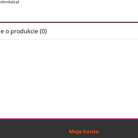
alendula.pl
e o produkcie (0)
Moje konto