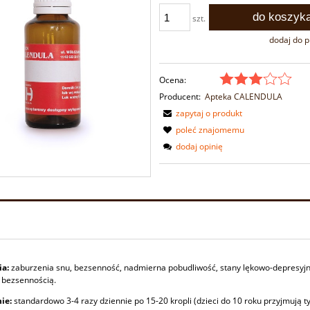
do koszyk
szt.
dodaj do 
Ocena:
Producent:
Apteka CALENDULA
zapytaj o produkt
poleć znajomemu
dodaj opinię
ia:
zaburzenia snu, bezsenność, nadmierna pobudliwość, stany lękowo-depresyjn
 bezsennością.
ie:
standardowo 3-4 razy dziennie po 15-20 kropli (dzieci do 10 roku przyjmują ty