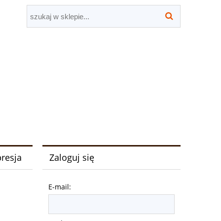
Zaloguj się
resja
E-mail: