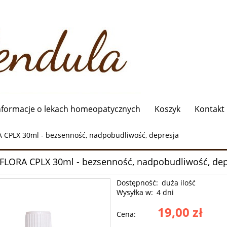
nformacje o lekach homeopatycznych
Koszyk
Kontakt
 CPLX 30ml - bezsenność, nadpobudliwość, depresja
FLORA CPLX 30ml - bezsenność, nadpobudliwość, dep
Dostępność:
duża ilość
Wysyłka w:
4 dni
19,00 zł
Cena: