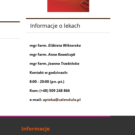
Informacje o lekach
mgr farm.
Elżbieta Wiktorska
mgr farm.
Anna Kowalczyk
mgr farm.
Joanna Trzebińska
Kontakt w godzinach:
8:00 - 20:00 (pn.-pt.)
Kom: (+48) 509 248 866
e-mail:
apteka@calendula.pl
Informacje